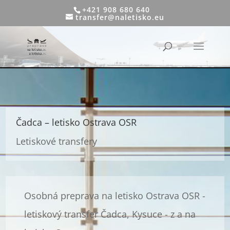
+421 908 680 640
transfer@naletisko.eu
Čadca – letisko Ostrava OSR
Letiskové transfery
Osobná preprava na letisko Ostrava OSR -
letiskový transfer Čadca, Kysuce - z a na