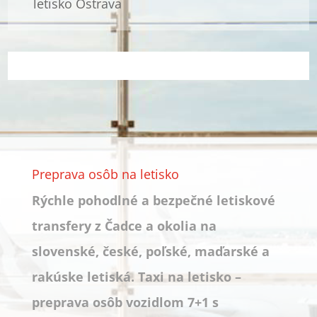
letisko Ostrava
Preprava osôb na letisko
Rýchle pohodlné a bezpečné letiskové
transfery z Čadce a okolia na
slovenské, české, poľské, maďarské a
rakúske letiská. Taxi na letisko –
preprava osôb vozidlom 7+1 s