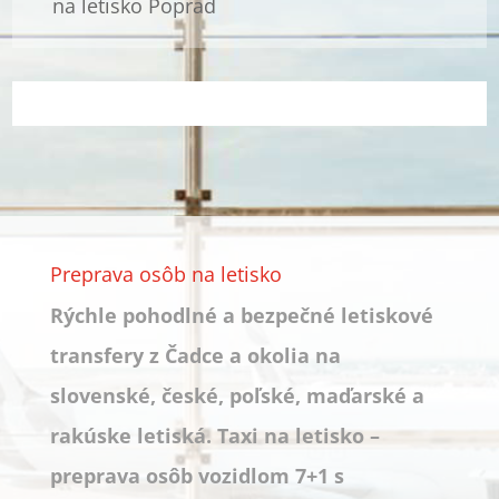
na letisko Poprad
Preprava osôb na letisko
Rýchle pohodlné a bezpečné letiskové
transfery z Čadce a okolia na
slovenské, české, poľské, maďarské a
rakúske letiská. Taxi na letisko –
preprava osôb vozidlom 7+1 s