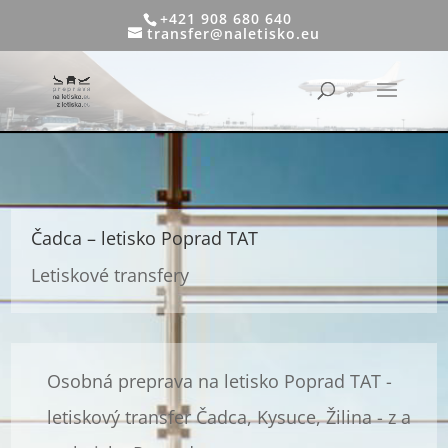
+421 908 680 640
transfer@naletisko.eu
Čadca – letisko Poprad TAT
Letiskové transfery
Osobná preprava na letisko Poprad TAT -
letiskový transfer Čadca, Kysuce, Žilina - z a